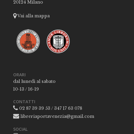
20124 Milano
Vai alla mappa
ORARI
dal lunedì al sabato
10-13 / 16-19
CONTATTI
02 87 39 39 53 / 347 17 63 078
libreriaportavenezia@gmail.com
SOCIAL