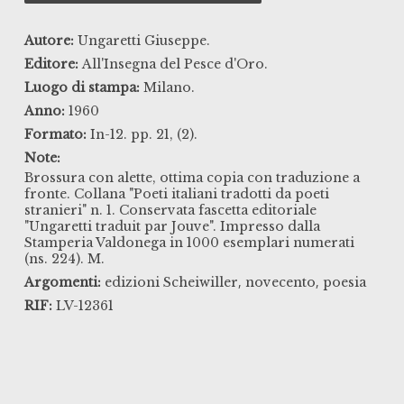
Autore:
Ungaretti Giuseppe.
Editore:
All'Insegna del Pesce d'Oro.
Luogo di stampa:
Milano.
Anno:
1960
Formato:
In-12. pp. 21, (2).
Note:
Brossura con alette, ottima copia con traduzione a
fronte. Collana "Poeti italiani tradotti da poeti
stranieri" n. 1. Conservata fascetta editoriale
"Ungaretti traduit par Jouve". Impresso dalla
Stamperia Valdonega in 1000 esemplari numerati
(ns. 224). M.
,
,
Argomenti:
edizioni Scheiwiller
novecento
poesia
RIF:
LV-12361