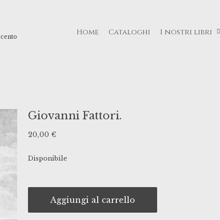
Home
Cataloghi
I nostri libri
ecento
Giovanni Fattori.
20,00
€
Disponibile
Aggiungi al carrello