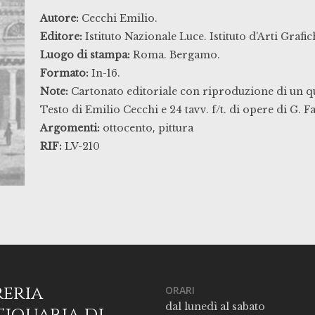
Autore:
Cecchi Emilio.
Editore:
Istituto Nazionale Luce. Istituto d'Arti Grafic
Luogo di stampa:
Roma. Bergamo.
Formato:
In-16.
Note:
Cartonato editoriale con riproduzione di un qua
Testo di Emilio Cecchi e 24 tavv. f/t. di opere di G. Fa
,
Argomenti:
ottocento
pittura
RIF:
LV-210
reria
ORARI
dal lunedì al sabato
iquaria di