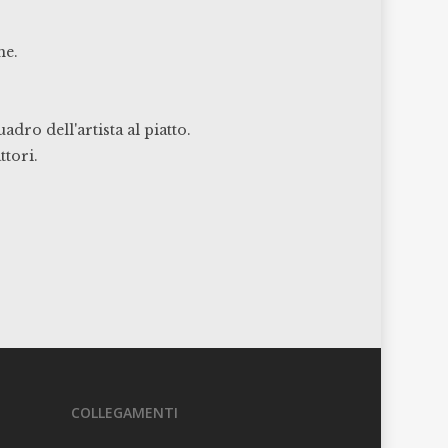
he.
dro dell'artista al piatto.
ttori.
COLLEGAMENTI