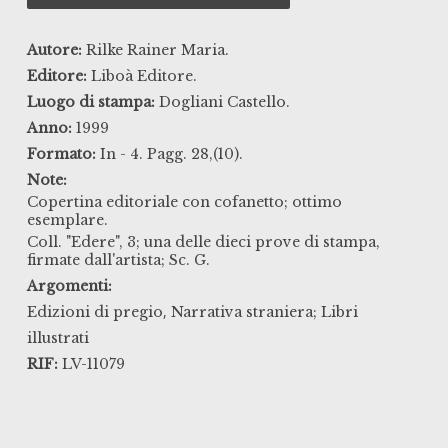
Autore:
Rilke Rainer Maria.
Editore:
Liboà Editore.
Luogo di stampa:
Dogliani Castello.
Anno:
1999
Formato:
In - 4. Pagg. 28,(10).
Note:
Copertina editoriale con cofanetto; ottimo
esemplare.
Coll. "Edere", 3; una delle dieci prove di stampa,
firmate dall'artista; Sc. G.
Argomenti:
,
Edizioni di pregio
Narrativa straniera; Libri
illustrati
RIF:
LV-11079