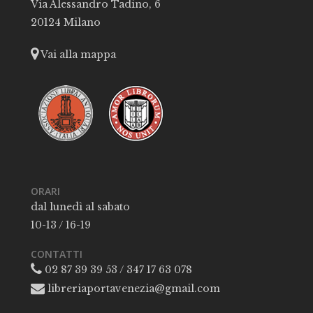
Via Alessandro Tadino, 6
20124 Milano
Vai alla mappa
ORARI
dal lunedì al sabato
10-13 / 16-19
CONTATTI
02 87 39 39 53 / 347 17 63 078
libreriaportavenezia@gmail.com