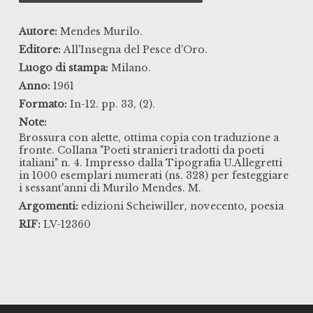
Autore:
Mendes Murilo.
Editore:
All'Insegna del Pesce d'Oro.
Luogo di stampa:
Milano.
Anno:
1961
Formato:
In-12. pp. 33, (2).
Note:
Brossura con alette, ottima copia con traduzione a
fronte. Collana "Poeti stranieri tradotti da poeti
italiani" n. 4. Impresso dalla Tipografia U.Allegretti
in 1000 esemplari numerati (ns. 328) per festeggiare
i sessant'anni di Murilo Mendes. M.
,
,
Argomenti:
edizioni Scheiwiller
novecento
poesia
RIF:
LV-12360