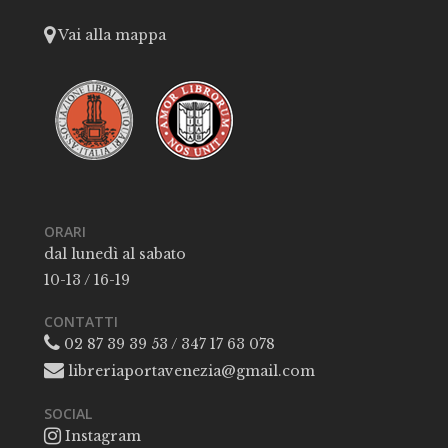
Vai alla mappa
ORARI
dal lunedì al sabato
10-13 / 16-19
CONTATTI
02 87 39 39 53 / 347 17 63 078
libreriaportavenezia@gmail.com
SOCIAL
Instagram