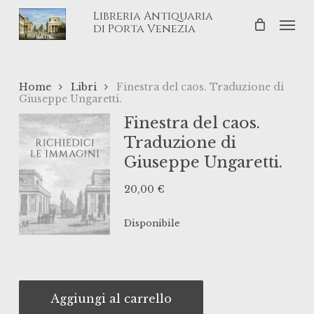
Skip
Libreria Antiquaria
Men
to
di Porta Venezia
main
content
Home
Libri
Finestra del caos. Traduzione di
Giuseppe Ungaretti.
Finestra del caos.
Traduzione di
Giuseppe Ungaretti.
20,00
€
Disponibile
Aggiungi al carrello