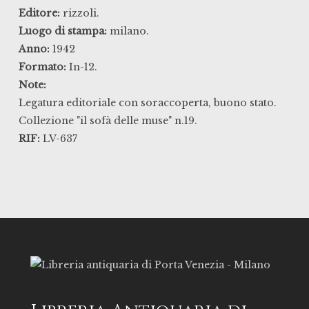
Editore:
rizzoli.
Luogo di stampa:
milano.
Anno:
1942
Formato:
In-12.
Note:
Legatura editoriale con soraccoperta, buono stato.
Collezione "il sofà delle muse" n.19.
RIF:
LV-637