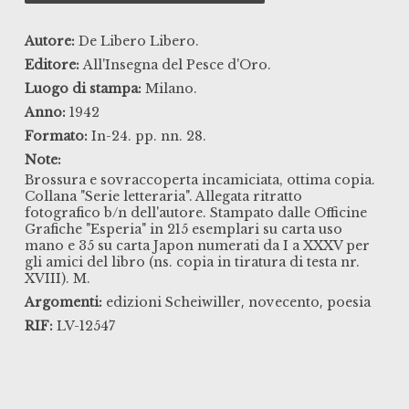
Autore:
De Libero Libero.
Editore:
All'Insegna del Pesce d'Oro.
Luogo di stampa:
Milano.
Anno:
1942
Formato:
In-24. pp. nn. 28.
Note:
Brossura e sovraccoperta incamiciata, ottima copia.
Collana "Serie letteraria". Allegata ritratto
fotografico b/n dell'autore. Stampato dalle Officine
Grafiche "Esperia" in 215 esemplari su carta uso
mano e 35 su carta Japon numerati da I a XXXV per
gli amici del libro (ns. copia in tiratura di testa nr.
XVIII). M.
,
,
Argomenti:
edizioni Scheiwiller
novecento
poesia
RIF:
LV-12547