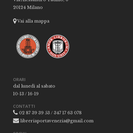
20124 Milano
Vai alla mappa
ORARI
dal lunedì al sabato
10-13 / 16-19
CONTATTI
02 87 39 39 53 / 347 17 63 078
libreriaportavenezia@gmail.com