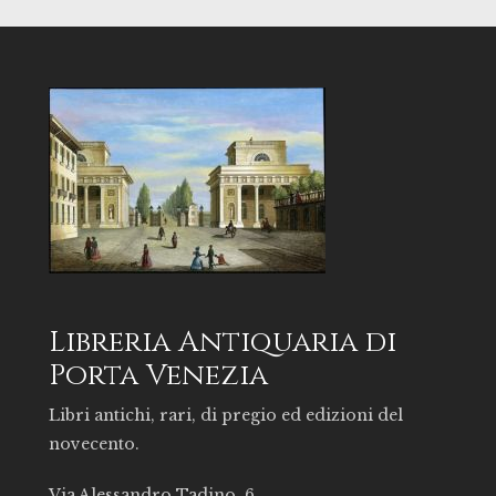
Libreria Antiquaria di
Porta Venezia
Libri antichi, rari, di pregio ed edizioni del
novecento.
Via Alessandro Tadino, 6