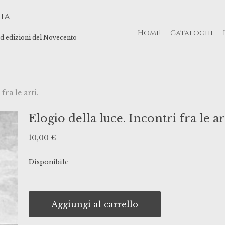
ia
Home
Cataloghi
 ed edizioni del Novecento
fra le arti.
Elogio della luce. Incontri fra le art
10,00
€
Disponibile
Aggiungi al carrello