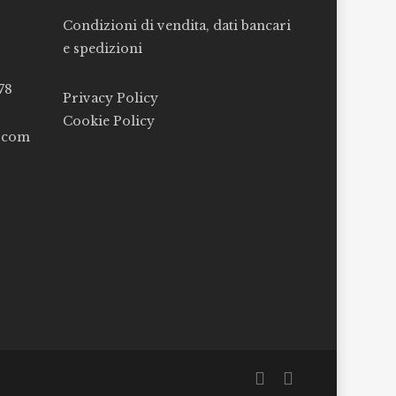
Condizioni di vendita, dati bancari
e spedizioni
78
Privacy Policy
Cookie Policy
l.com
facebook
instagram