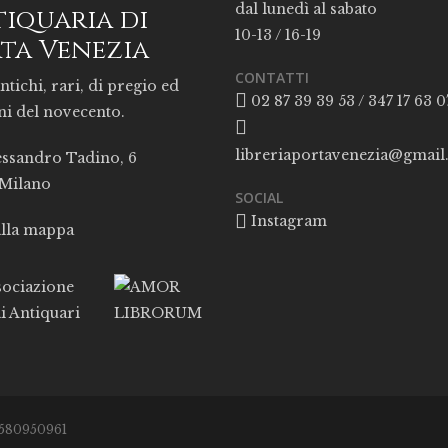
dal lunedì al sabato
iquaria di
10-13 / 16-19
ta Venezia
CONTATTI
ntichi, rari, di pregio ed
02 87 39 39 53 / 347 17 63 0
ni del novecento.
libreriaportavenezia@gmai
essandro Tadino, 6
 Milano
SOCIAL
Instagram
alla mappa
05580950961