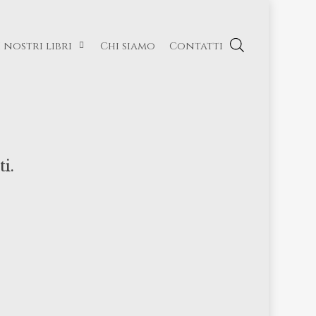
I nostri libri
Chi siamo
Contatti
i.