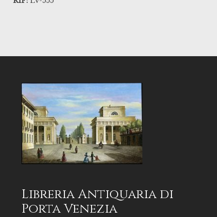
RIF:
LV-555
Libreria Antiquaria di
Porta Venezia