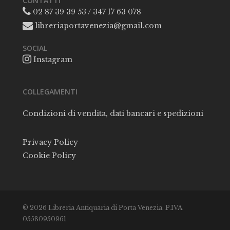
CONTATTI
02 87 39 39 53 / 347 17 63 078
libreriaportavenezia@gmail.com
SOCIAL
Instagram
COLLEGAMENTI
Condizioni di vendita, dati bancari e spedizioni
Privacy Policy
Cookie Policy
© 2026 Libreria Antiquaria di Porta Venezia. P.IVA
05580950961