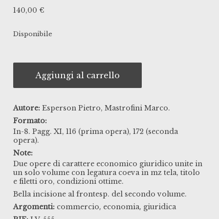
140,00
€
Disponibile
Aggiungi al carrello
Autore:
Esperson Pietro, Mastrofini Marco.
Formato:
In-8. Pagg. XI, 116 (prima opera), 172 (seconda
opera).
Note:
Due opere di carattere economico giuridico unite in
un solo volume con legatura coeva in mz tela, titolo
e filetti oro, condizioni ottime.
Bella incisione al frontesp. del secondo volume.
,
,
Argomenti:
commercio
economia
giuridica