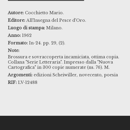
Autore:
Cocchietto Mario.
Editore:
All'Insegna del Pesce d'Oro.
Luogo di stampa:
Milano.
Anno:
1962
Formato:
In-24. pp. 29, (2).
Note:
Brossura e sovraccoperta incamiciata, ottima copia.
Collana "Serie Letteraria". Impresso dalla "Nuova
Cartografica" in 300 copie numerate (ns. 76). M.
,
,
Argomenti:
edizioni Scheiwiller
novecento
poesia
RIF:
LV-12488