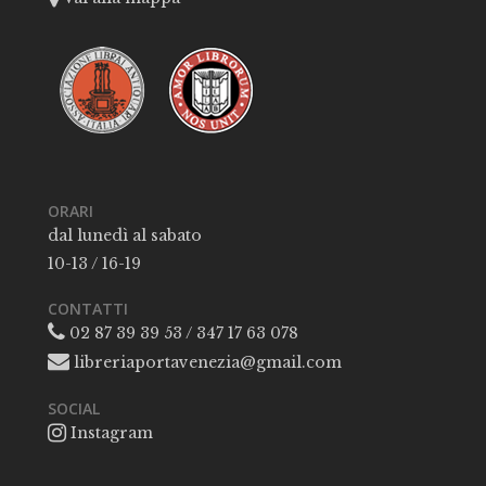
ORARI
dal lunedì al sabato
10-13 / 16-19
CONTATTI
02 87 39 39 53 / 347 17 63 078
libreriaportavenezia@gmail.com
SOCIAL
Instagram