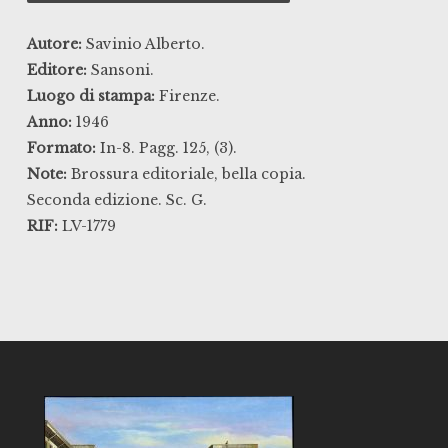
Autore:
Savinio Alberto.
Editore:
Sansoni.
Luogo di stampa:
Firenze.
Anno:
1946
Formato:
In-8. Pagg. 125, (3).
Note:
Brossura editoriale, bella copia.
Seconda edizione. Sc. G.
RIF:
LV-1779