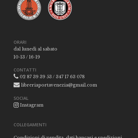
ORARI
dal lunedì al sabato
10-13 / 16-19
CONTATTI
02 87 39 39 53 / 347 17 63 078
libreriaportavenezia@gmail.com
SOCIAL
Instagram
COLLEGAMENTI
Condizioni di vendita, dati bancari e spedizioni