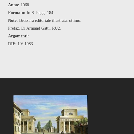
Anno:
1968
Formato:
In-8. Pagg. 184.
Note:
Brossura editoriale illustrata, ottimo.
Prefaz. Di Armand Gatti. RU2.
Argomenti:
RIF:
LV-1083