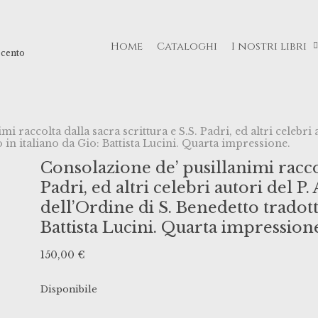
Home
Cataloghi
I nostri libri
ecento
mi raccolta dalla sacra scrittura e S.S. Padri, ed altri celebr
o in italiano da Gio: Battista Lucini. Quarta impressione.
Consolazione de’ pusillanimi raccolt
Padri, ed altri celebri autori del 
dell’Ordine di S. Benedetto tradotta
Battista Lucini. Quarta impression
150,00
€
Disponibile