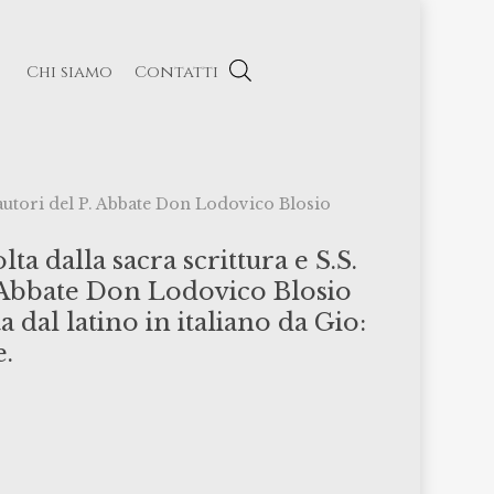
Chi siamo
Contatti
i autori del P. Abbate Don Lodovico Blosio
a dalla sacra scrittura e S.S.
P. Abbate Don Lodovico Blosio
 dal latino in italiano da Gio:
e.