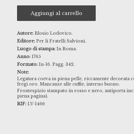
Aggiungi al carrello
Autore:
Blosio Lodovico.
Editore:
Per li Fratelli Salvioni.
Luogo di stampa:
In Roma.
Anno:
1765
Formato:
In-16. Pagg. 342.
Note:
Legatura coeva in piena pelle, riccamente decorata co
fregi oro. Mancanze alle cuffie, interno buono.
Frontespizio stampato in rosso e nero, antiporta inci
piena pagina).
RIF:
LV-1466