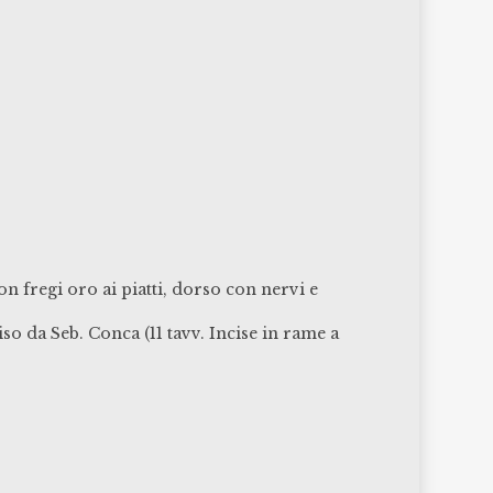
n fregi oro ai piatti, dorso con nervi e
so da Seb. Conca (11 tavv. Incise in rame a