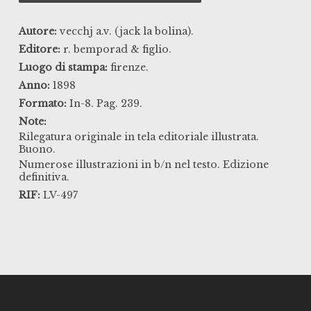
Autore:
vecchj a.v. (jack la bolina).
Editore:
r. bemporad & figlio.
Luogo di stampa:
firenze.
Anno:
1898
Formato:
In-8. Pag. 239.
Note:
Rilegatura originale in tela editoriale illustrata.
Buono.
Numerose illustrazioni in b/n nel testo. Edizione
definitiva.
RIF:
LV-497