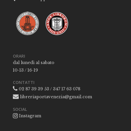
ORARI
dal lunedì al sabato
10-13 / 16-19
CONTATTI
02 87 39 39 53 / 347 17 63 078
libreriaportavenezia@gmail.com
SOCIAL
Instagram