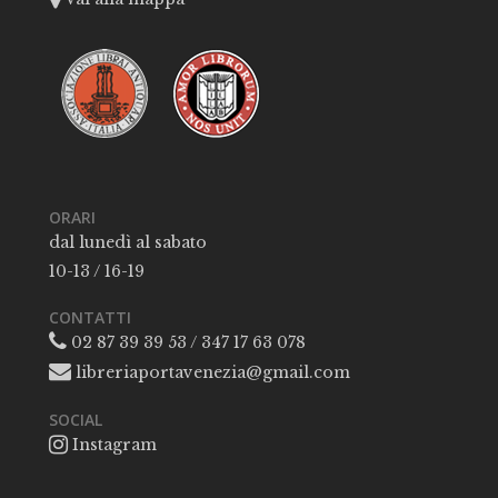
ORARI
dal lunedì al sabato
10-13 / 16-19
CONTATTI
02 87 39 39 53 / 347 17 63 078
libreriaportavenezia@gmail.com
SOCIAL
Instagram