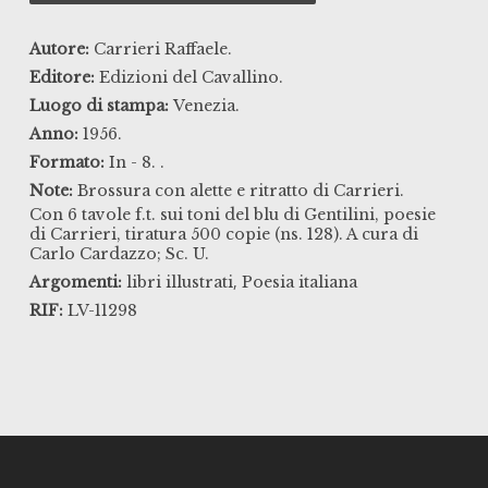
Autore:
Carrieri Raffaele.
Editore:
Edizioni del Cavallino.
Luogo di stampa:
Venezia.
Anno:
1956.
Formato:
In - 8. .
Note:
Brossura con alette e ritratto di Carrieri.
Con 6 tavole f.t. sui toni del blu di Gentilini, poesie
di Carrieri, tiratura 500 copie (ns. 128). A cura di
Carlo Cardazzo; Sc. U.
,
Argomenti:
libri illustrati
Poesia italiana
RIF:
LV-11298