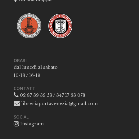
ORARI
dal lunedì al sabato
10-13 / 16-19
CONTATTI
02 87 39 39 53 / 347 17 63 078
libreriaportavenezia@gmail.com
SOCIAL
Instagram