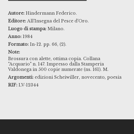
Autore:
Hindermann Federico.
Editore:
All'Insegna del Pesce d'Oro.
Luogo di stampa:
Milano.
Anno:
1984
Formato:
In-12. pp. 66, (2).
Note:
Brossura con alette, ottima copia. Collana
"Acquario" n. 147. Impresso dalla Stamperia
Valdonega in 500 copie numerate (ns. 161). M.
,
,
Argomenti:
edizioni Scheiwiller
novecento
poesia
RIF:
LV-12344