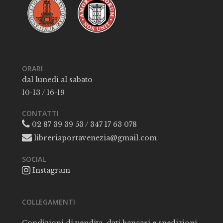
ORARI
dal lunedì al sabato
10-13 / 16-19
CONTATTI
02 87 39 39 53 / 347 17 63 078
libreriaportavenezia@gmail.com
SOCIAL
Instagram
COLLEGAMENTI
Condizioni di vendita, dati bancari e spedizioni