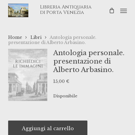
Skip
Libreria Antiquaria
Men
to
di Porta Venezia
main
content
Home
Libri
Antologia personale.
presentazione di Alberto Arbasino.
Antologia personale.
presentazione di
Alberto Arbasino.
15,00
€
Disponibile
Aggiungi al carrello