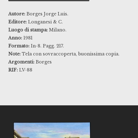
Autore:
Borges Jorge Luis.
Editore:
Longanesi & C.
Luogo di stampa:
Milano.
Anno:
1981
Formato:
In-8. Pagg. 217.
Note:
Tela con sovraccoperta, buonissima copia.
Argomenti:
Borges
RIF:
LV-88