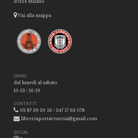
20124 Milano
Vai alla mappa
ORARI
dal lunedì al sabato
10-13 / 16-19
CONTATTI
02 87 39 39 53 / 347 17 63 078
libreriaportavenezia@gmail.com
SOCIAL