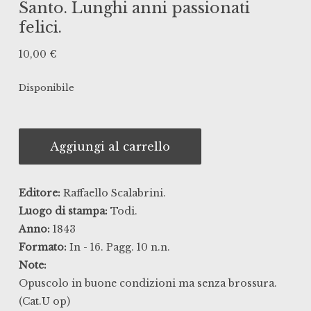
Santo. Lunghi anni passionati
felici.
10,00
€
Disponibile
Aggiungi al carrello
Editore:
Raffaello Scalabrini.
Luogo di stampa:
Todi.
Anno:
1843
Formato:
In - 16. Pagg. 10 n.n.
Note:
Opuscolo in buone condizioni ma senza brossura.
(Cat.U op)